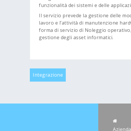
funzionalità dei sistemi e delle applicaz
Il servizio prevede la gestione delle mo
lavoro e l’attività di manutenzione har
forma di servizio di Noleggio operativo,
gestione degli asset informatici.
Navigazione
Integrazione
articoli
Aziend