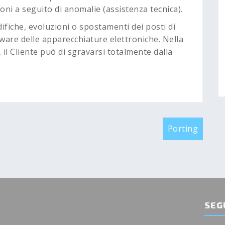
ioni a seguito di anomalie (assistenza tecnica).
difiche, evoluzioni o spostamenti dei posti di
dware delle apparecchiature elettroniche. Nella
 il Cliente può di sgravarsi totalmente dalla
Porting
SEG
a