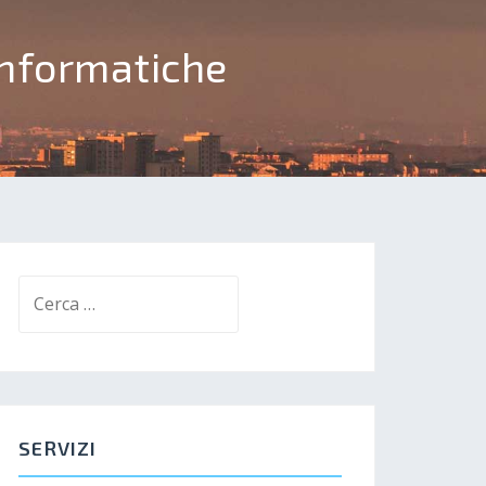
informatiche
Ricerca
per:
SERVIZI