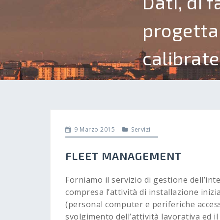
Dati, di f
progetta
calibrate
9 Marzo 2015
Servizi
FLEET MANAGEMENT
Forniamo il servizio di gestione dell’in
compresa l’attività di installazione iniz
(personal computer e periferiche access
svolgimento dell’attività lavorativa ed il